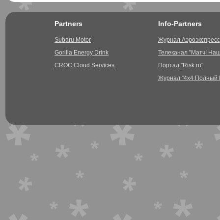
Partners
Info-Partners
Subaru Motor
Журнал Аэроэкспресс
Gorilla Energy Drink
Телеканал "Матч! На
CROC Cloud Services
Портал "Risk.ru"
Журнал "4х4 Полный 