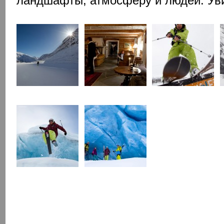
ландшафты, атмосферу и людей. Ув