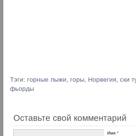
Тэги:
горные лыжи
,
горы
,
Норвегия
,
ски т
фьорды
Оставьте свой комментарий
Имя
*