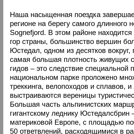
Наша насыщенная поездка завершае
регионе на берегу самого длинного 
Sognefjord. В этом районе находитс
гор страны, большинство вершин бо
Юстедал, одном из десятков вокруг,
самая большая плотность живущих 
гидов – это следствие специальной п
национальном парке проложено мно
треккинга, велопоходов и сплавов, и
выстраиваются вереницы туристичес
Большая часть альпинистских маршр
гигантскому леднику Юстедалсбрин 
материковой Европе, с площадью поч
50 ответвлений, расходящимися в р