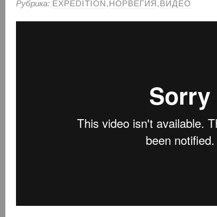
Рубрика:
EXPEDITION
,
НОРВЕГИЯ
,
ВИДЕО