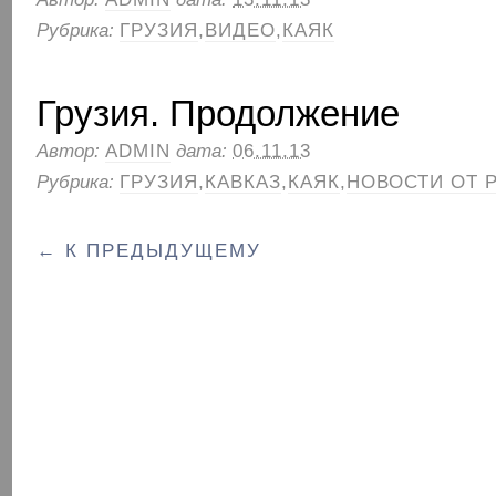
Рубрика:
ГРУЗИЯ
,
ВИДЕО
,
КАЯК
Грузия. Продолжение
Автор:
ADMIN
дата:
06.11.13
Рубрика:
ГРУЗИЯ
,
КАВКАЗ
,
КАЯК
,
НОВОСТИ ОТ 
← К ПРЕДЫДУЩЕМУ