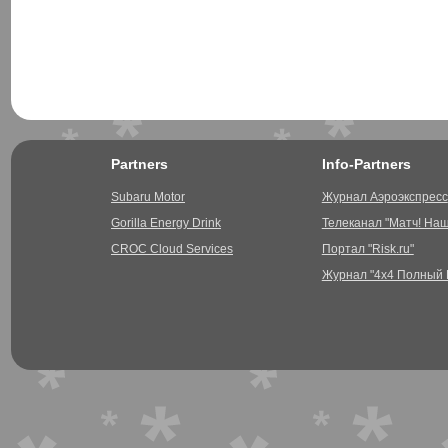
Partners
Info-Partners
Subaru Motor
Журнал Аэроэкспресс
Gorilla Energy Drink
Телеканал "Матч! На
CROC Cloud Services
Портал "Risk.ru"
Журнал "4х4 Полный 