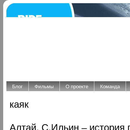
Блог
Фильмы
О проекте
Команда
каяк
Алтай. С.Ильин – история 