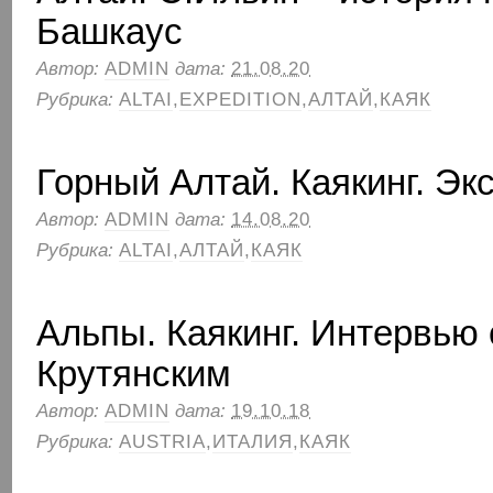
Башкаус
Автор:
ADMIN
дата:
21.08.20
Рубрика:
ALTAI
,
EXPEDITION
,
АЛТАЙ
,
КАЯК
Горный Алтай. Каякинг. Эк
Автор:
ADMIN
дата:
14.08.20
Рубрика:
ALTAI
,
АЛТАЙ
,
КАЯК
Альпы. Каякинг. Интервью
Крутянским
Автор:
ADMIN
дата:
19.10.18
Рубрика:
AUSTRIA
,
ИТАЛИЯ
,
КАЯК