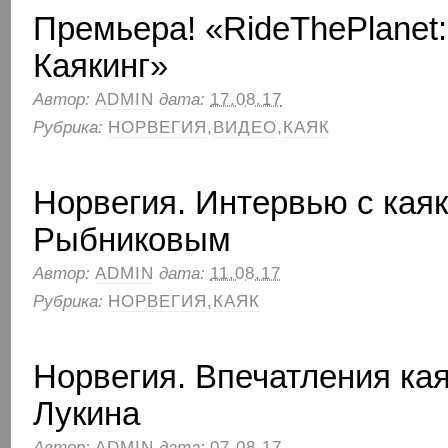
Премьера! «RideThePlanet:
Каякинг»
Автор:
ADMIN
дата:
17.08.17
Рубрика:
НОРВЕГИЯ
,
ВИДЕО
,
КАЯК
Норвегия. Интервью с кая
Рыбниковым
Автор:
ADMIN
дата:
11.08.17
Рубрика:
НОРВЕГИЯ
,
КАЯК
Норвегия. Впечатления ка
Лукина
Автор:
ADMIN
дата:
07.08.17