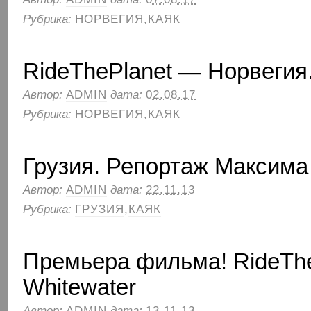
Рубрика:
НОРВЕГИЯ
,
КАЯК
RideThePlanet — Норвегия.
Автор:
ADMIN
дата:
02.08.17
Рубрика:
НОРВЕГИЯ
,
КАЯК
Грузия. Репортаж Максим
Автор:
ADMIN
дата:
22.11.13
Рубрика:
ГРУЗИЯ
,
КАЯК
Премьера фильма! RideThe
Whitewater
Автор:
ADMIN
дата:
13.11.13