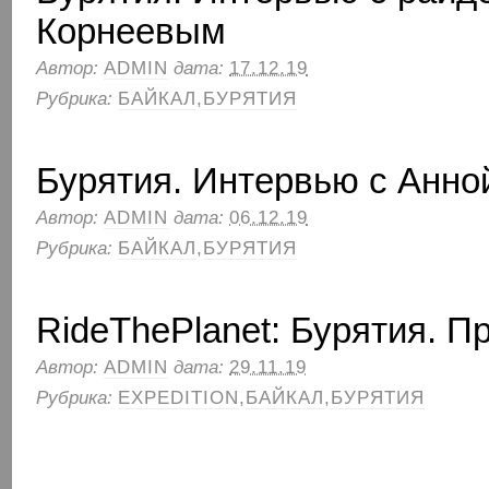
Корнеевым
Автор:
ADMIN
дата:
17.12.19
Рубрика:
БАЙКАЛ
,
БУРЯТИЯ
Бурятия. Интервью с Анно
Автор:
ADMIN
дата:
06.12.19
Рубрика:
БАЙКАЛ
,
БУРЯТИЯ
RideThePlanet: Бурятия. П
Автор:
ADMIN
дата:
29.11.19
Рубрика:
EXPEDITION
,
БАЙКАЛ
,
БУРЯТИЯ