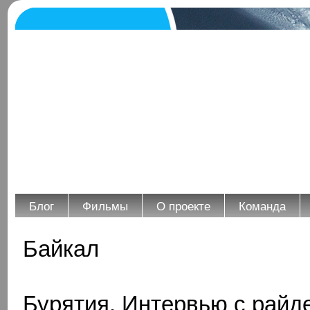
Блог
Фильмы
О проекте
Команда
Байкал
Бурятия. Интервью с райд